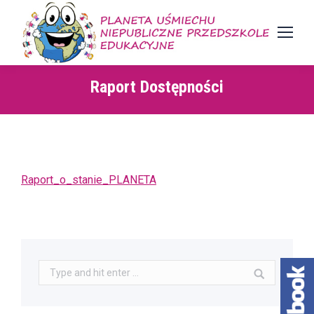
Raport Dostępności
Raport_o_stanie_PLANETA
Search: